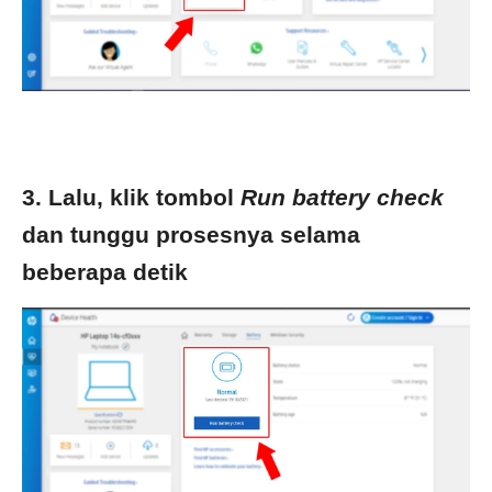
3. Lalu, klik tombol
Run battery check
dan tunggu prosesnya selama
beberapa detik