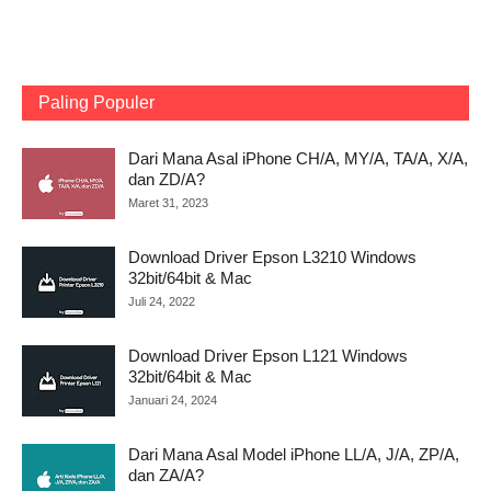
Paling Populer
Dari Mana Asal iPhone CH/A, MY/A, TA/A, X/A,
dan ZD/A?
Maret 31, 2023
Download Driver Epson L3210 Windows
32bit/64bit & Mac
Juli 24, 2022
Download Driver Epson L121 Windows
32bit/64bit & Mac
Januari 24, 2024
Dari Mana Asal Model iPhone LL/A, J/A, ZP/A,
dan ZA/A?