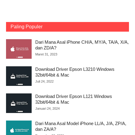
Paling Populer
Dari Mana Asal iPhone CH/A, MY/A, TA/A, X/A,
dan ZD/A?
Maret 31, 2023
Download Driver Epson L3210 Windows
32bit/64bit & Mac
Juli 24, 2022
Download Driver Epson L121 Windows
32bit/64bit & Mac
Januari 24, 2024
Dari Mana Asal Model iPhone LL/A, J/A, ZP/A,
dan ZA/A?